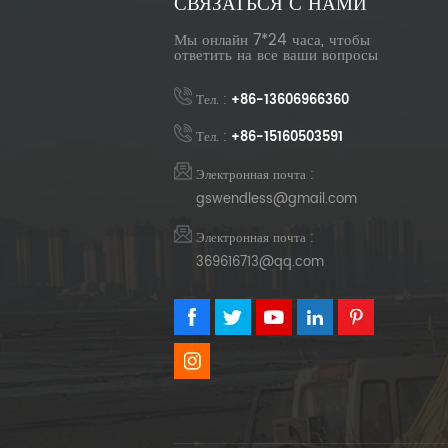
СВЯЗАТЬСЯ С НАМИ
Мы онлайн 7*24 часа, чтобы
ответить на все ваши вопросы
Тел. :
+86-13606966360
Тел. :
+86-15160503591
Электронная почта :
gswendless@gmail.com
Электронная почта :
369616713@qq.com