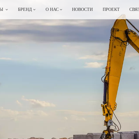
ТЫ
БРЕНД
О НАС
НОВОСТИ
ПРОЕКТ
СВЯ