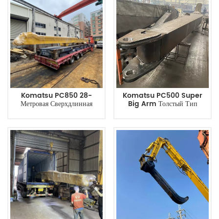
Komatsu PC850 28-
Komatsu PC500 Super
Метровая Сверхдлинная
Big Arm Толстый Тип
Сваебойная Стрела
Сваебойного Захвата