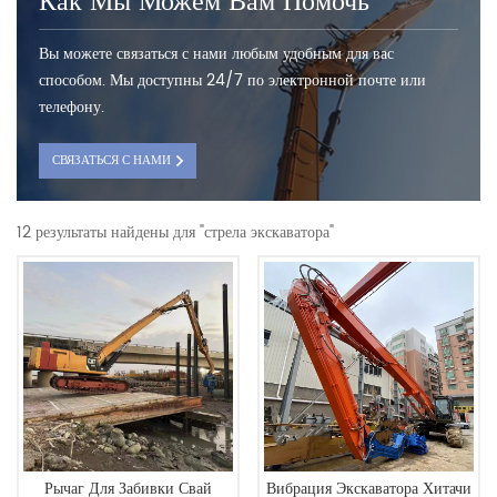
Как Мы Можем Вам Помочь
Вы можете связаться с нами любым удобным для вас
способом. Мы доступны 24/7 по электронной почте или
телефону.
СВЯЗАТЬСЯ С НАМИ
12 результаты найдены для "стрела экскаватора"
Рычаг Для Забивки Свай
Вибрация Экскаватора Хитачи