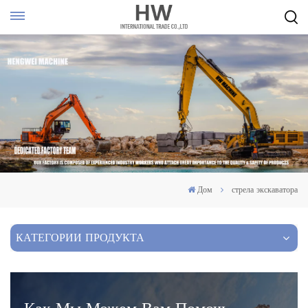
Дом
стрела экскаватора
КАТЕГОРИИ ПРОДУКТА