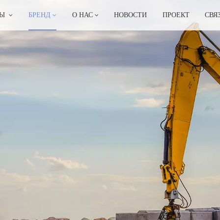
ТЫ
БРЕНД
О НАС
НОВОСТИ
ПРОЕКТ
СВЯ