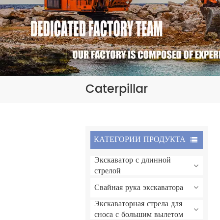
Caterpillar
КАТЕГОРИИ ПРОДУКТА
Экскаватор с длинной
стрелой
Свайная рука экскаватора
Экскаваторная стрела для
сноса с большим вылетом