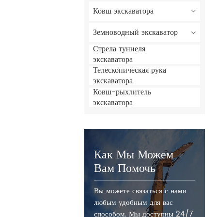
Ковш экскаватора
Земноводный экскаватор
Стрела туннеля
экскаватора
Телескопическая рука
экскаватора
Ковш-рыхлитель
экскаватора
Как Мы Можем
Вам Помочь
Вы можете связаться с нами
любым удобным для вас
способом. Мы доступны 24/7