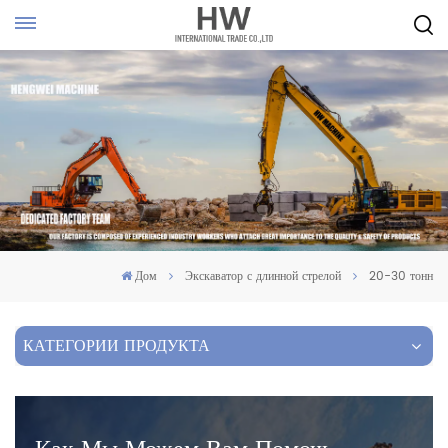
Дом
Экскаватор с длинной стрелой
20-30 тонн
КАТЕГОРИИ ПРОДУКТА