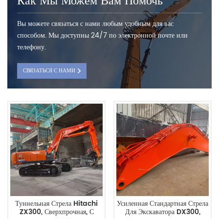
Как Мы Можем Вам Помочь
Вы можете связаться с нами любым удобным для вас
способом. Мы доступны 24/7 по электронной почте или
телефону.
СВЯЗАТЬСЯ С НАМИ
Туннельная Стрела Hitachi
Усиленная Стандартная Стрела
ZX300, Сверхпрочная, С
Для Экскаватора DX300,