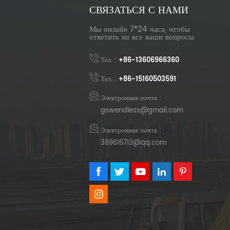
СВЯЗАТЬСЯ С НАМИ
Мы онлайн 7*24 часа, чтобы
ответить на все ваши вопросы
Тел. :
+86-13606966360
Тел. :
+86-15160503591
Электронная почта :
gswendless@gmail.com
Электронная почта :
369616713@qq.com