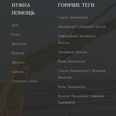
НУЖНА
ГОРЯЧИЕ ТЕГИ
ПОМОЩЬ
Стрела Экскаватора
Дом
Экскаватор С Длинной Стрелой
О нас
Амфибийный Экскаватор
Понтон
Продукты
Экскаватор Понтон
Новости
Ковш Экскаватора
Проекты
Стрела Экскаватора С Большим
Скачать
Вылетом
Связаться с нами
Ковш Экскаватора
Понтон-Экскаватор-Амфибия
Sumitomo