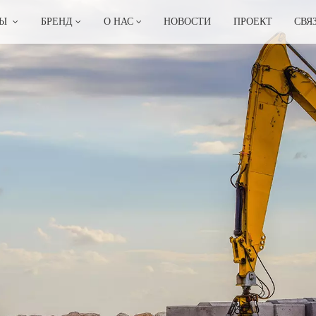
ТЫ
БРЕНД
О НАС
НОВОСТИ
ПРОЕКТ
СВЯ