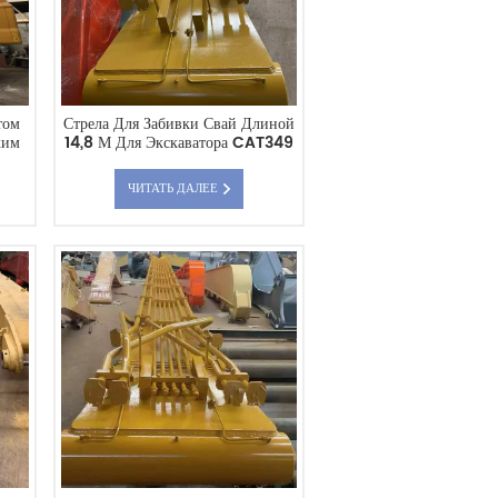
том
Стрела Для Забивки Свай Длиной
ким
14,8 М Для Экскаватора CAT349
ЧИТАТЬ ДАЛЕЕ