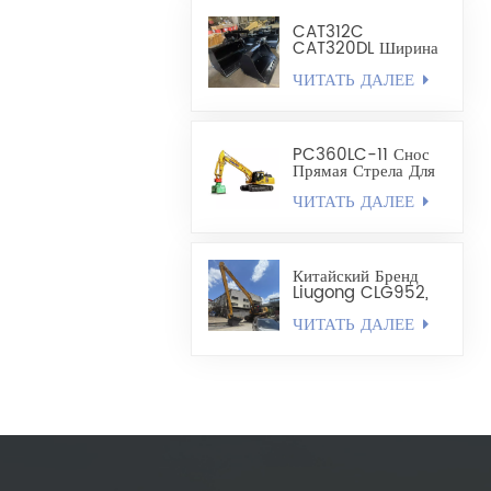
CAT312C
CAT320DL Ширина
Выравнивающего
ЧИТАТЬ ДАЛЕЕ
Ковша 1200–1300
Мм
PC360LC-11 Снос
Прямая Стрела Для
Увеличения Вылета
ЧИТАТЬ ДАЛЕЕ
Китайский Бренд
Liugong CLG952,
Модификация
ЧИТАТЬ ДАЛЕЕ
Стрелы Длиной 22
Метра И
Грузоподъемностью
52 Тонны