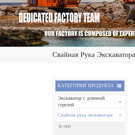
Свайная Рука Экскаватор
КАТЕГОРИИ ПРОДУКТА
Экскаватор с длинной
стрелой
Свайная рука экскаватора
12-14М