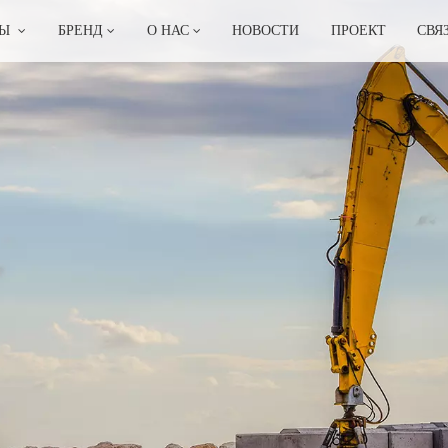
ТЫ
БРЕНД
О НАС
НОВОСТИ
ПРОЕКТ
СВЯ