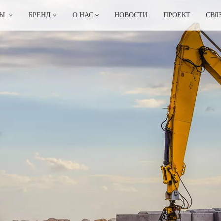
ТЫ
БРЕНД
О НАС
НОВОСТИ
ПРОЕКТ
СВЯ