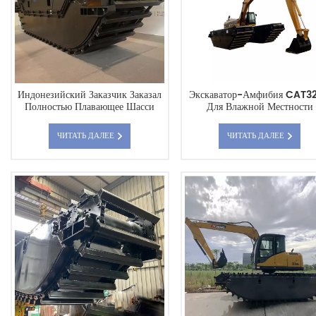
Индонезийский Заказчик Заказал
Экскаватор-Амфибия CAT3
Полностью Плавающее Шасси
Для Влажной Местности
Экскаватора-Амфибии HX220
ЧИТАТЬ ДАЛЕЕ
ЧИТАТЬ ДАЛЕЕ