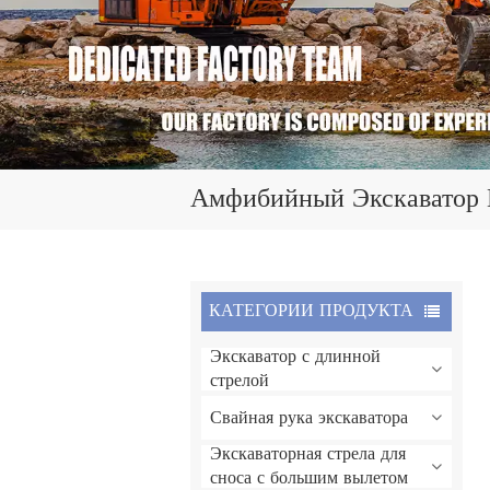
Амфибийный Экскаватор 
КАТЕГОРИИ ПРОДУКТА
Экскаватор с длинной
стрелой
Свайная рука экскаватора
Экскаваторная стрела для
сноса с большим вылетом