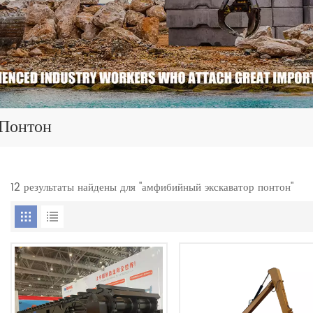
Понтон
12 результаты найдены для "амфибийный экскаватор понтон"