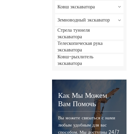
Ковш экскаватора
Земноводный экскаватор
Стрела туннеля
экскаватора
Телескопическая рука
экскаватора
Ковш-рыхлитель
экскаватора
Как Мы Можем
Вам Помочь
Вы можете связаться с нами
любым удобным для вас
способом. Мы доступны 24/7