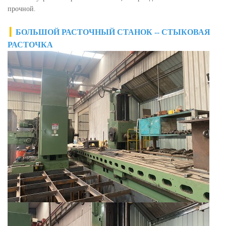
прочной.
▎
БОЛЬШОЙ РАСТОЧНЫЙ СТАНОК -- СТЫКОВАЯ
РАСТОЧКА