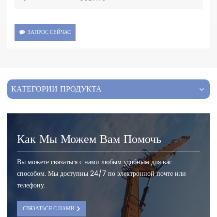
ЗАПРОС СЕЙЧАС
КАТЕГОРИИ ПРОДУКТА
Как Мы Можем Вам Помочь
Вы можете связаться с нами любым удобным для вас
способом. Мы доступны 24/7 по электронной почте или
телефону.
СВЯЗАТЬСЯ С НАМИ