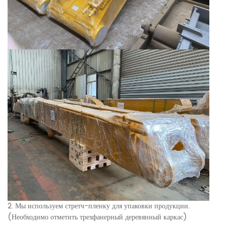
2. Мы используем стретч-пленку для упаковки продукции.
(Необходимо отметить трехфанерный деревянный каркас)