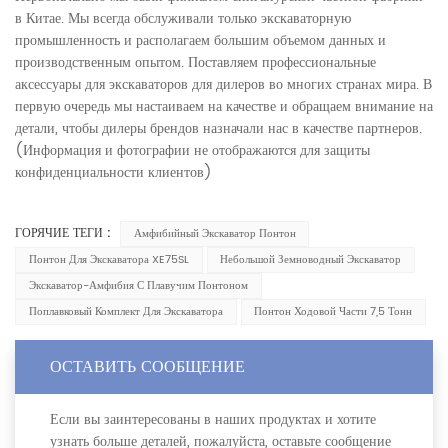
в Китае. Мы всегда обслуживали только экскаваторную
промышленность и располагаем большим объемом данных и
производственным опытом. Поставляем профессиональные
аксессуары для экскаваторов для дилеров во многих странах мира. В
первую очередь мы настаиваем на качестве и обращаем внимание на
детали, чтобы дилеры брендов назначали нас в качестве партнеров.
(Информация и фотографии не отображаются для защиты
конфиденциальности клиентов)
ГОРЯЧИЕ ТЕГИ :
Амфибийный Экскаватор Понтон
Понтон Для Экскаватора XE75SL
Небольшой Земноводный Экскаватор
Экскаватор-Амфибия С Плавучим Понтоном
Поплавковый Комплект Для Экскаватора
Понтон Ходовой Части 7,5 Тонн
ОСТАВИТЬ СООБЩЕНИЕ
Если вы заинтересованы в наших продуктах и хотите
узнать больше деталей, пожалуйста, оставьте сообщение