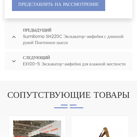
ПРЕДСТАВЛЯТЬ НА РАССМОТРЕНИЕ
ПРЕДЫДУЩИЙ
Sumitomo SH220C Экскаватор-амфибия с длинной
рукой Понтонное шасси
СЛЕДУЮЩИЙ
EX100-5 Экскаватор-амфибия для влажной местности
СОПУТСТВУЮЩИЕ ТОВАРЫ