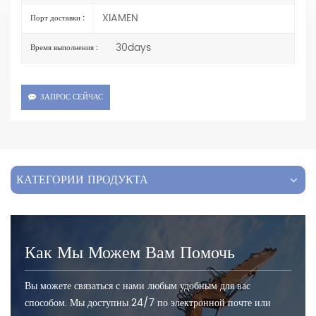
XIAMEN
Порт доставки :
30days
Время выполнения :
ЗАПРОС СЕЙЧАС
КАТЕГОРИИ ПРОДУКТА
Как Мы Можем Вам Помочь
Вы можете связаться с нами любым удобным для вас
способом. Мы доступны 24/7 по электронной почте или