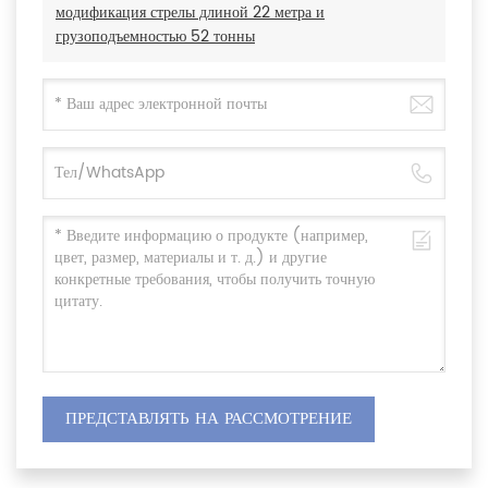
модификация стрелы длиной 22 метра и
грузоподъемностью 52 тонны
ПРЕДСТАВЛЯТЬ НА РАССМОТРЕНИЕ