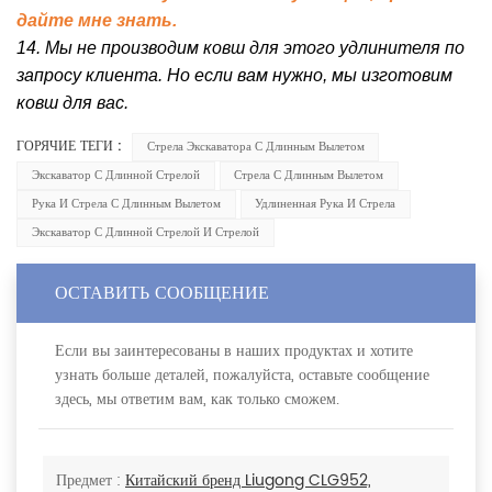
дайте мне знать.
14. Мы не производим ковш для этого удлинителя по
запросу клиента. Но если вам нужно, мы изготовим
ковш для вас.
ГОРЯЧИЕ ТЕГИ :
Стрела Экскаватора С Длинным Вылетом
Экскаватор С Длинной Стрелой
Стрела С Длинным Вылетом
Рука И Стрела С Длинным Вылетом
Удлиненная Рука И Стрела
Экскаватор С Длинной Стрелой И Стрелой
ОСТАВИТЬ СООБЩЕНИЕ
Если вы заинтересованы в наших продуктах и хотите
узнать больше деталей, пожалуйста, оставьте сообщение
здесь, мы ответим вам, как только сможем.
Предмет :
Китайский бренд Liugong CLG952,