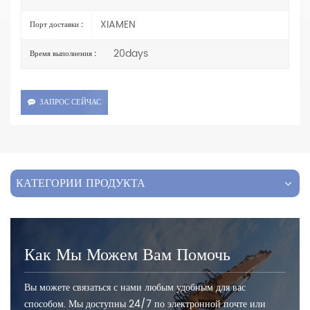
XIAMEN
Порт доставки :
20days
Время выполнения :
ЗАПРОС СЕЙЧАС
КАТЕГОРИИ ПРОДУКТА
Как Мы Можем Вам Помочь
Вы можете связаться с нами любым удобным для вас
способом. Мы доступны 24/7 по электронной почте или