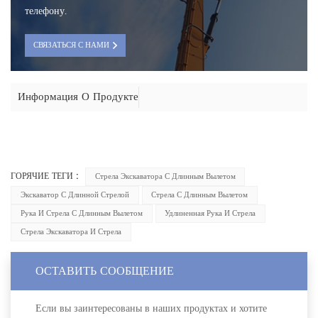
телефону.
СВЯЗАТЬСЯ С НАМИ
Информация О Продукте
ГОРЯЧИЕ ТЕГИ :
Стрела Экскаватора С Длинным Вылетом
Экскаватор С Длинной Стрелой
Стрела С Длинным Вылетом
Рука И Стрела С Длинным Вылетом
Удлиненная Рука И Стрела
Стрела Экскаватора И Стрела
ОСТАВИТЬ СООБЩЕНИЕ
Если вы заинтересованы в наших продуктах и хотите