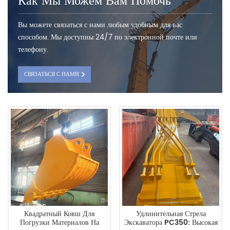
Как Мы Можем Вам Помочь
Вы можете связаться с нами любым удобным для вас
способом. Мы доступны 24/7 по электронной почте или
телефону.
СВЯЗАТЬСЯ С НАМИ
Квадратный Ковш Для
Удлинительная Стрела
Погрузки Материалов На
Экскаватора PC350: Высокая