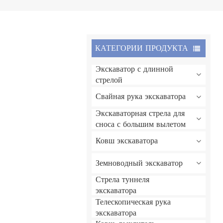
КАТЕГОРИИ ПРОДУКТА
Экскаватор с длинной
стрелой
Свайная рука экскаватора
Экскаваторная стрела для
сноса с большим вылетом
Ковш экскаватора
Земноводный экскаватор
Стрела туннеля
экскаватора
Телескопическая рука
экскаватора