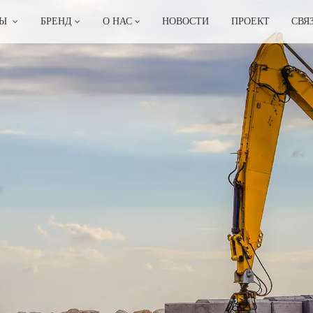
ТЫ
БРЕНД
О НАС
НОВОСТИ
ПРОЕКТ
СВЯ