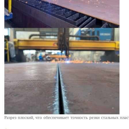
Разрез плоский, что обеспечивает точность резки стальных плас