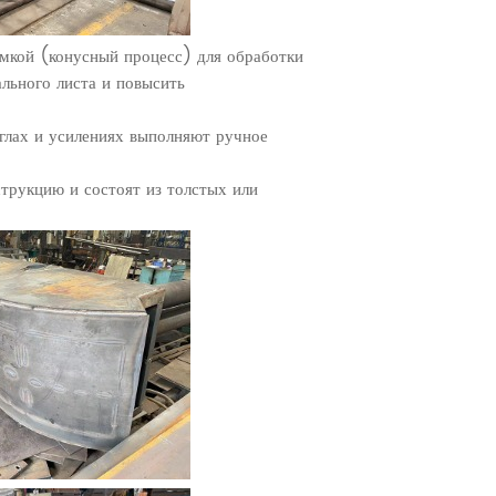
мкой (конусный процесс) для обработки
ального листа и повысить
глах и усилениях выполняют ручное
трукцию и состоят из толстых или