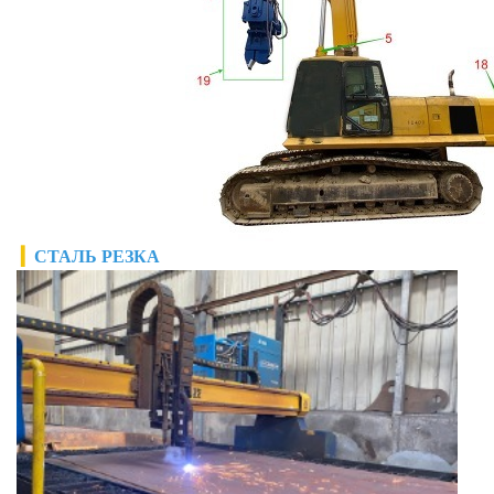
▎
СТАЛЬ
РЕЗКА