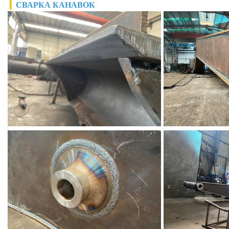
▎
СВАРКА КАНАВОК