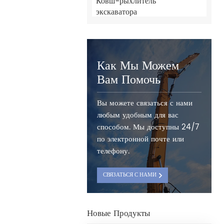
Ковш-рыхлитель
экскаватора
Как Мы Можем
Вам Помочь
Вы можете связаться с нами
любым удобным для вас
способом. Мы доступны 24/7
по электронной почте или
телефону.
СВЯЗАТЬСЯ С НАМИ
Новые Продукты