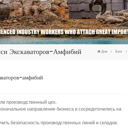
сси Экскаваторов-Амфибий
Дом
Блог
каваторов-амфибий
ли производственный цех.
воначальное направление бизнеса и сосредоточились на
чить безопасность производственных линий и складов.