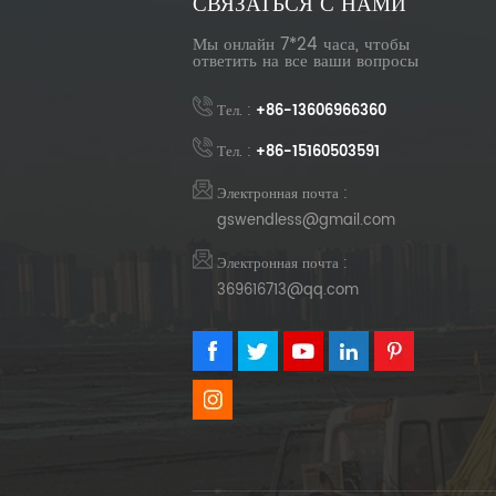
СВЯЗАТЬСЯ С НАМИ
Мы онлайн 7*24 часа, чтобы
ответить на все ваши вопросы
Тел. :
+86-13606966360
Тел. :
+86-15160503591
Электронная почта :
gswendless@gmail.com
Электронная почта :
369616713@qq.com