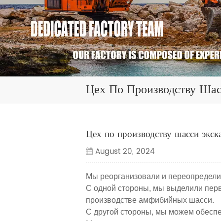
Цех По Производству Ша
Цех по производству шасси экс
August 20, 2024
Мы реорганизовали и переопредели
С одной стороны, мы выделили пер
производстве амфибийных шасси.
С другой стороны, мы можем обеспе