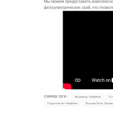
Мы можем предоставить комплексно
фотоэлектрических свай, что позвол
ГОРЯЧИЕ ТЕГИ :
Экскаватор-Амфибия
Гу
Гидросамолет-Амфибия
Ходовая Часть Экска