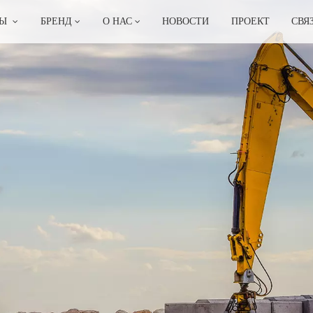
ТЫ
БРЕНД
О НАС
НОВОСТИ
ПРОЕКТ
СВЯ