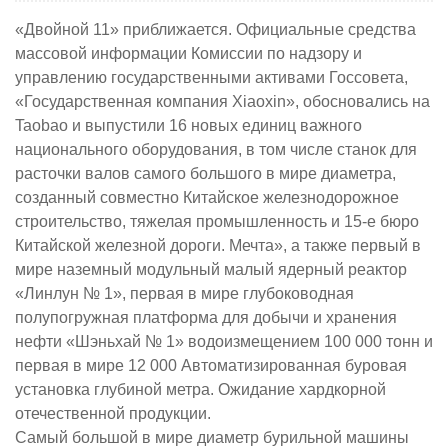
«Двойной 11» приближается. Официальные средства
массовой информации Комиссии по надзору и
управлению государственными активами Госсовета,
«Государственная компания Xiaoxin», обосновались на
Taobao и выпустили 16 новых единиц важного
национального оборудования, в том числе станок для
расточки валов самого большого в мире диаметра,
созданный совместно Китайское железнодорожное
строительство, тяжелая промышленность и 15-е бюро
Китайской железной дороги. Мечта», а также первый в
мире наземный модульный малый ядерный реактор
«Линлун № 1», первая в мире глубоководная
полупогружная платформа для добычи и хранения
нефти «Шэньхай № 1» водоизмещением 100 000 тонн и
первая в мире 12 000 Автоматизированная буровая
установка глубиной метра. Ожидание хардкорной
отечественной продукции.
Самый большой в мире диаметр бурильной машины