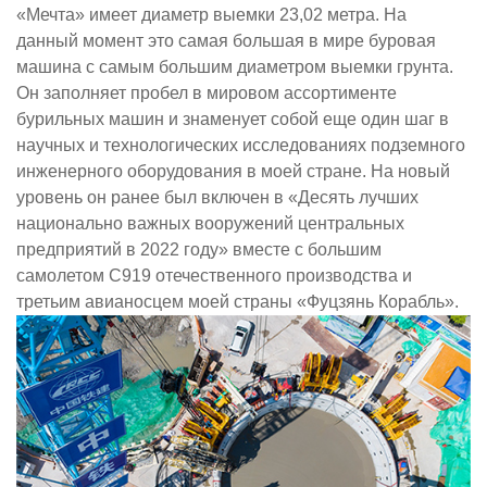
«Мечта» имеет диаметр выемки 23,02 метра. На
данный момент это самая большая в мире буровая
машина с самым большим диаметром выемки грунта.
Он заполняет пробел в мировом ассортименте
бурильных машин и знаменует собой еще один шаг в
научных и технологических исследованиях подземного
инженерного оборудования в моей стране. На новый
уровень он ранее был включен в «Десять лучших
национально важных вооружений центральных
предприятий в 2022 году» вместе с большим
самолетом C919 отечественного производства и
третьим авианосцем моей страны «Фуцзянь Корабль».