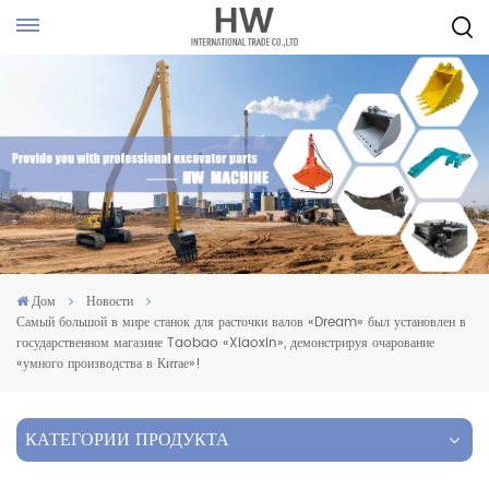
Дом
Новости
Самый большой в мире станок для расточки валов «Dream» был установлен в
государственном магазине Taobao «Xiaoxin», демонстрируя очарование
«умного производства в Китае»!
КАТЕГОРИИ ПРОДУКТА