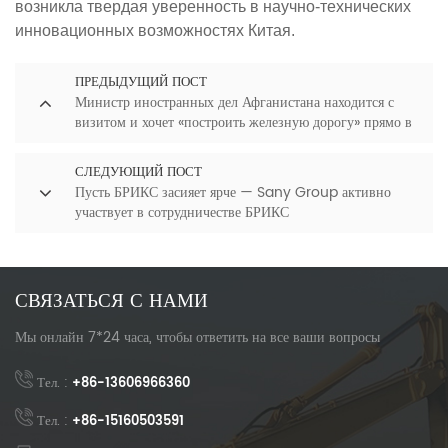
возникла твердая уверенность в научно-технических
инновационных возможностях Китая.
ПРЕДЫДУЩИЙ ПОСТ
Министр иностранных дел Афганистана находится с
визитом и хочет «построить железную дорогу» прямо в
Китай!
СЛЕДУЮЩИЙ ПОСТ
Пусть БРИКС засияет ярче — Sany Group активно
участвует в сотрудничестве БРИКС
СВЯЗАТЬСЯ С НАМИ
Мы онлайн 7*24 часа, чтобы ответить на все ваши вопросы
Тел. :
+86-13606966360
Тел. :
+86-15160503591