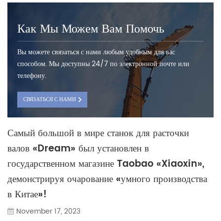
Как Мы Можем Вам Помочь
Вы можете связаться с нами любым удобным для вас
способом. Мы доступны 24/7 по электронной почте или
телефону.
СВЯЗАТЬСЯ С НАМИ
Самый большой в мире станок для расточки
валов «Dream» был установлен в
государственном магазине Taobao «Xiaoxin»,
демонстрируя очарование «умного производства
в Китае»!
November 17, 2023