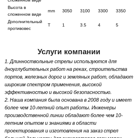
Высота в
mm
3050
3100
3300
3350
3
сложенном виде
Дополнительный
T
1
3.5
4
5
6
противовес
Услуги компании
1. Длинноствольные стрелы используются для
дноуглубительных работ на реках, строительства
портов, железных дорог и земляных работ, обладают
широким спектром применения, высокой
эффективностью и высокой безопасностью.
2. Наша компания была основана в 2008 году и имеет
более чем 10-летний опыт работы. Инженеры
производственной линии обладают более чем 10-
летним опытом и знаниями в области
проектирования и изготовления на заказ стрел