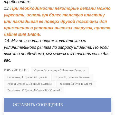
требованиях.
13.
При необходимости некоторые детали можно
укрепить, используя более толстую пластину
или накладывая ее поверх другой пластины для
применения в условиях высоких нагрузок, просто
дайте мне знать.
14. Мы не изготавливаем ковш для этого
удлинительного рычага по запросу клиента. Но если
вам это необходимо, мы можем изготовить ковш для
вас.
ГОРЯЧИЕ ТЕГИ :
Стрела Экскаватора С Длинным Вылетом
Экскаватор С Длинной Стрелой
Стрела С Длинным Вылетом
Рука И Стрела С Длинным Вылетом
Удлиненная Рука И Стрела
Экскаватор С Длинной Стрелой И Стрелой
ОСТАВИТЬ СООБЩЕНИЕ