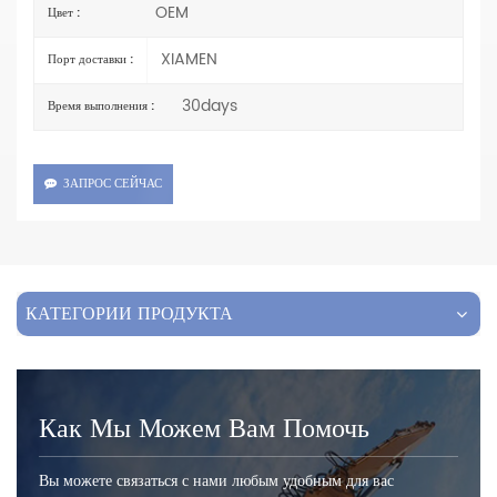
OEM
Цвет :
XIAMEN
Порт доставки :
30days
Время выполнения :
ЗАПРОС СЕЙЧАС
КАТЕГОРИИ ПРОДУКТА
Как Мы Можем Вам Помочь
Вы можете связаться с нами любым удобным для вас