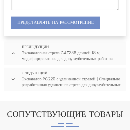
ПРЕДСТАВЛЯТЬ НА РАССМОТРЕНИЕ
ПРЕДЫДУЩИЙ
Экскаваторная стрела CAT336 длиной 18 м,
модифицированная для дноуглубительных работ на
реках.
СЛЕДУЮЩИЙ
Экскаватор PC220 с удлиненной стрелой | Специально
разработанная удлиненная стрела для дноуглубительных
работ и глубокой выемки грунта
СОПУТСТВУЮЩИЕ ТОВАРЫ