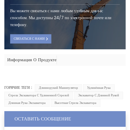
Вы можете связаться с нами любым удобным для вас
способом. Мы доступны 24/7 по электронной почте или
телефону.
СВЯЗАТЬСЯ С НАМИ
Информация О Продукте
ГОРЯЧИЕ ТЕГИ :
Длиннорукий Манипулятор
Удлинённая Рука
Стрела Экскаватора С Удлиненной Стрелой
Экскаватор С Длинной Рукой
Длинная Рука Экскаватора
Высотная Стрела Экскаватора
ОСТАВИТЬ СООБЩЕНИЕ