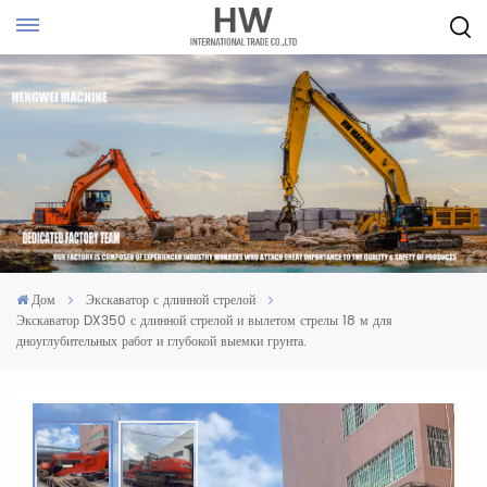
Дом
Экскаватор с длинной стрелой
Экскаватор DX350 с длинной стрелой и вылетом стрелы 18 м для
дноуглубительных работ и глубокой выемки грунта.