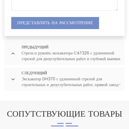
ПРЕДСТАВЛЯТЬ НА РАССМОТРЕНИЕ
ПРЕДЫДУЩИЙ
Стрела и рукоять экскаватора CAT326 с удлиненной
стрелой для дноуглубительных работ и глубокой выемки
грунта.
СЛЕДУЮЩИЙ
Экскаватор DH370 с удлиненной стрелой для
строительных и дноуглубительных работ, прямой завод-
изготовитель из Китая.
СОПУТСТВУЮЩИЕ ТОВАРЫ