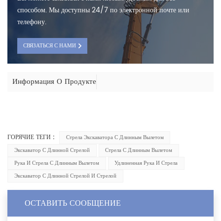
способом. Мы доступны 24/7 по электронной почте или
телефону.
СВЯЗАТЬСЯ С НАМИ
Информация О Продукте
ГОРЯЧИЕ ТЕГИ :
Стрела Экскаватора С Длинным Вылетом
Экскаватор С Длинной Стрелой
Стрела С Длинным Вылетом
Рука И Стрела С Длинным Вылетом
Удлиненная Рука И Стрела
Экскаватор С Длинной Стрелой И Стрелой
ОСТАВИТЬ СООБЩЕНИЕ