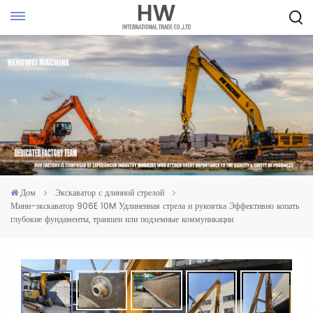
Дом
Экскаватор с длинной стрелой
Мини-экскаватор 906E 10M Удлиненная стрела и рукоятка Эффективно копать
глубокие фундаменты, траншеи или подземные коммуникации