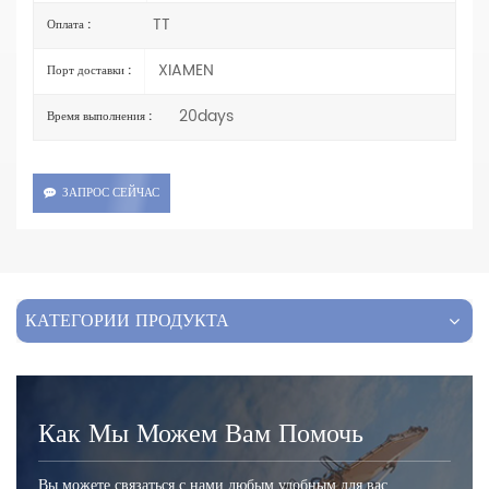
TT
Оплата :
XIAMEN
Порт доставки :
20days
Время выполнения :
ЗАПРОС СЕЙЧАС
КАТЕГОРИИ ПРОДУКТА
Как Мы Можем Вам Помочь
Вы можете связаться с нами любым удобным для вас