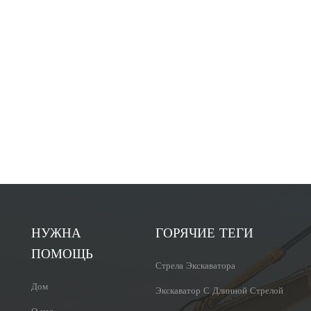
НУЖНА
ГОРЯЧИЕ ТЕГИ
ПОМОЩЬ
Стрела Экскаватора
Дом
Экскаватор С Длинной Стрелой