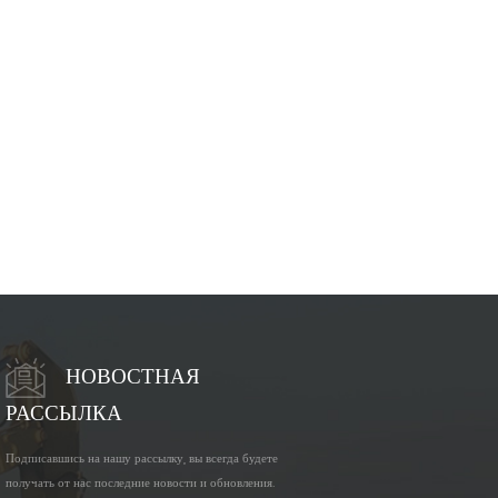
НОВОСТНАЯ
РАССЫЛКА
Подписавшись на нашу рассылку, вы всегда будете
получать от нас последние новости и обновления.