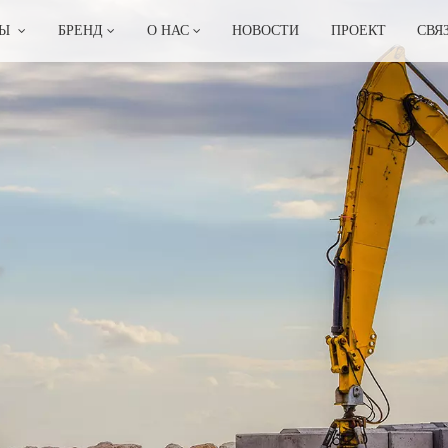
ТЫ
БРЕНД
О НАС
НОВОСТИ
ПРОЕКТ
СВЯ