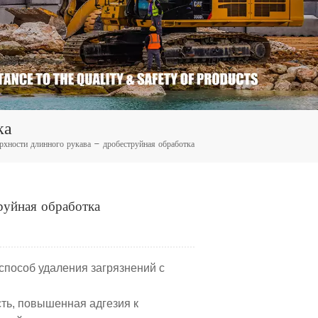
ка
рхности длинного рукава – дробеструйная обработка
руйная обработка
способ удаления загрязнений с
ть, повышенная адгезия к