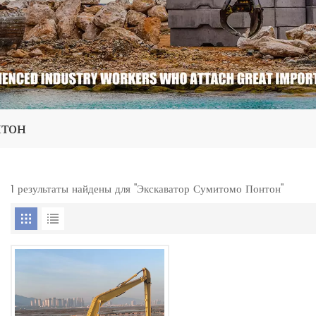
нтон
1 результаты найдены для "Экскаватор Сумитомо Понтон"