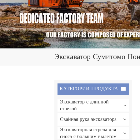
Экскаватор Сумитомо По
КАТЕГОРИИ ПРОДУКТА
Экскаватор с длинной
стрелой
Свайная рука экскаватора
Экскаваторная стрела для
сноса с большим вылетом