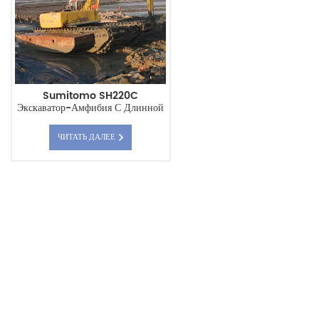
Sumitomo SH220C
Экскаватор-Амфибия С Длинной
Рукой Понтонное Шасси
ЧИТАТЬ ДАЛЕЕ