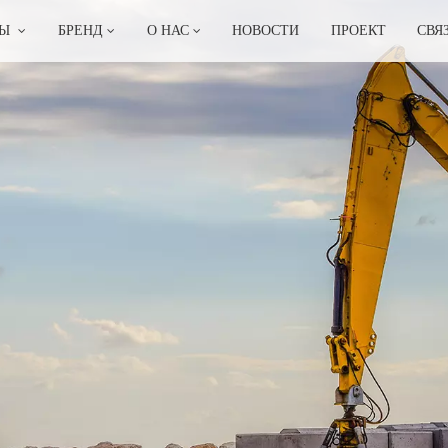
ТЫ
БРЕНД
О НАС
НОВОСТИ
ПРОЕКТ
СВЯ