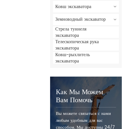
Ковш экскаватора
Земноводный экскаватор
Стрела туннеля
экскаватора
Телескопическая рука
экскаватора
Ковш-рыхлитель
экскаватора
Как Мы Можем
Вам Помочь
Вы можете связаться с нами
любым удобным для вас
способом. Мы доступны 24/7