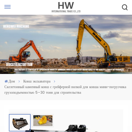
Дом
Ковш экскаватора
Скелетонный каменный ковш с грейферной вилкой для ковша мини-погрузчика
грузоподъемностью 5–30 тонн для строительства