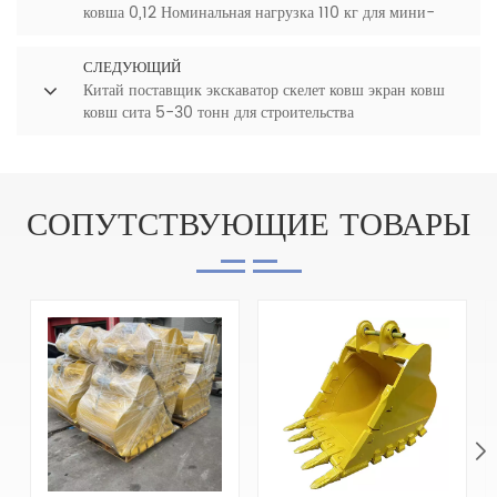
ковша 0,12 Номинальная нагрузка 110 кг для мини-
погрузчика с бортовым поворотом Гусеничный
погрузчик ZX450
СЛЕДУЮЩИЙ
Китай поставщик экскаватор скелет ковш экран ковш
ковш сита 5-30 тонн для строительства
СОПУТСТВУЮЩИЕ ТОВАРЫ