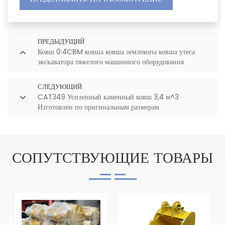
ПРЕДЫДУЩИЙ
Ковш 0.4CBM ковша ковша землекопа ковша утеса
экскаватора тяжелого машинного оборудования
Стандартный ковш 0.4CBM
СЛЕДУЮЩИЙ
CAT349 Усиленный каменный ковш 3,4 м^3
Изготовлен по оригинальным размерам
СОПУТСТВУЮЩИЕ ТОВАРЫ