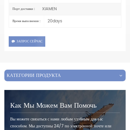
XIAMEN
Порт доставки :
20days
Время выполнения :
ЗАПРОС СЕЙЧАС
КАТЕГОРИИ ПРОДУКТА
Как Мы Можем Вам Помочь
Вы можете связаться с нами любым удобным для вас
способом. Мы доступны 24/7 по электронной почте или