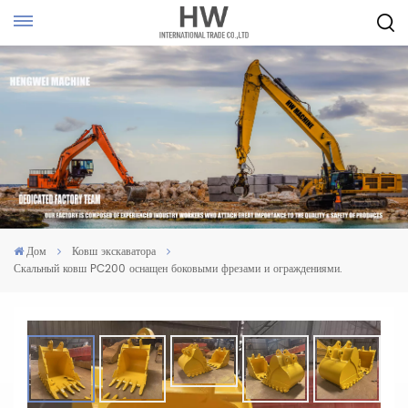
Дом
Ковш экскаватора
Скальный ковш PC200 оснащен боковыми фрезами и ограждениями.