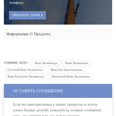
телефону.
СВЯЗАТЬСЯ С НАМИ
Информация О Продукте
ГОРЯЧИЕ ТЕГИ :
Ковш Экскаватора
Ковш Экскаватора
Сетчатый Ковш Экскаватора
Ковш Для Землечерпалки
Ковш Рыхлителя Экскаватора
Цементный Ковш Экскаватора
ОСТАВИТЬ СООБЩЕНИЕ
Если вы заинтересованы в наших продуктах и хотите
узнать больше деталей, пожалуйста, оставьте сообщение
здесь, мы ответим вам, как только сможем.