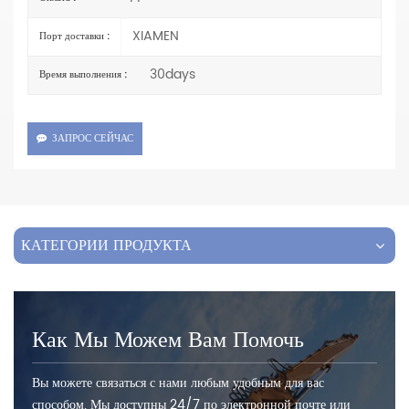
XIAMEN
Порт доставки :
30days
Время выполнения :
ЗАПРОС СЕЙЧАС
КАТЕГОРИИ ПРОДУКТА
Как Мы Можем Вам Помочь
Вы можете связаться с нами любым удобным для вас
способом. Мы доступны 24/7 по электронной почте или