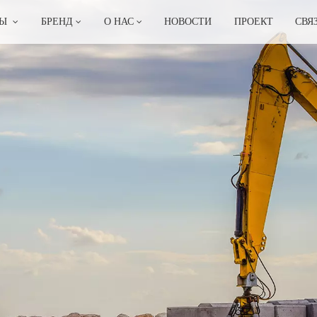
ТЫ
БРЕНД
О НАС
НОВОСТИ
ПРОЕКТ
СВЯ