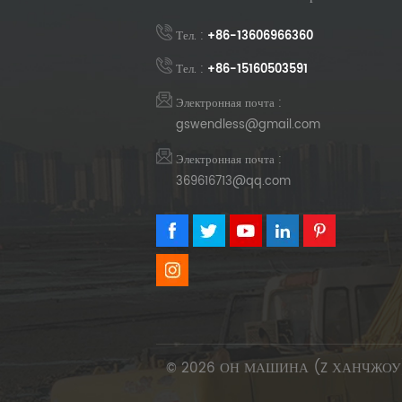
Тел. :
+86-13606966360
Тел. :
+86-15160503591
Электронная почта :
gswendless@gmail.com
Электронная почта :
369616713@qq.com
© 2026 ОН МАШИНА (Z ХАНЧЖОУ) 